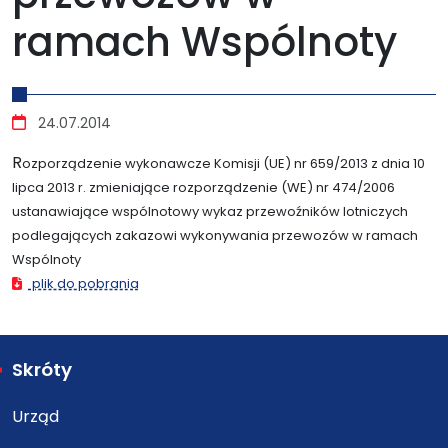
ramach Wspólnoty
Szczegóły
24.07.2014
R
ozporządzenie wykonawcze Komisji (UE) nr 659/2013 z dnia 10
lipca 2013 r. zmieniające rozporządzenie (WE) nr 474/2006
ustanawiające wspólnotowy wykaz przewoźników lotniczych
podlegających zakazowi wykonywania przewozów w ramach
Wspólnoty
plik do pobrania
Skróty
Urząd