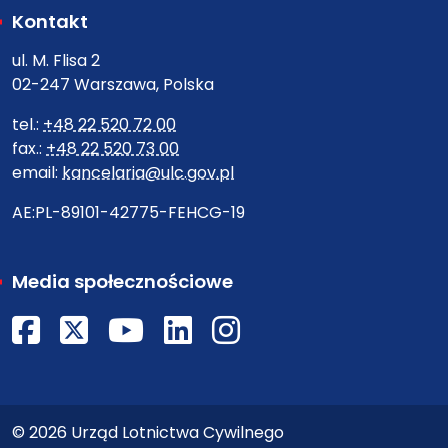
Kontakt
ul. M. Flisa 2
02-247 Warszawa, Polska
tel.:
+48 22 520 72 00
fax.:
+48 22 520 73 00
email:
kancelaria@ulc.gov.pl
AE:PL-89101-42775-FEHCG-19
Media społecznościowe
Facebook
X
Youtube
LinkedIn
Instagram
© 2026 Urząd Lotnictwa Cywilnego