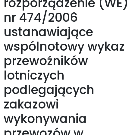
rozporządzenie (WE)
nr 474/2006
ustanawiające
wspólnotowy wykaz
przewoźników
lotniczych
podlegających
zakazowi
wykonywania
przewozów w